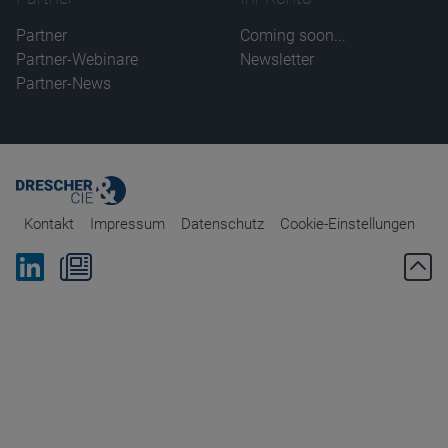
Partner
Coming soon...
Partner-Webinare
Newsletter
Partner-News
Kontakt
Impressum
Datenschutz
Cookie-Einstellungen
Bei Linkedin folgen
Zum Newsletter anmelden