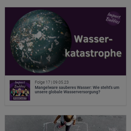
Folge 17 |
09.05.23
Mangelware sauberes Wasser: Wie steht's um
unsere globale Wasserversorgung?