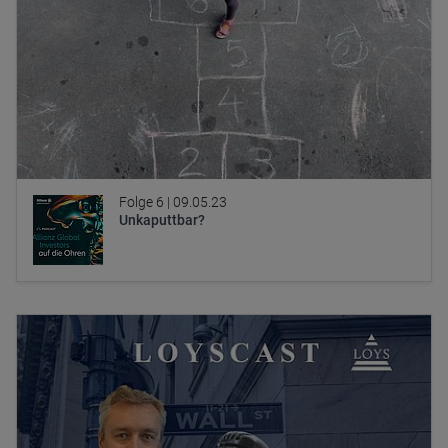
Folge 6 |
09.05.23
Unkaputtbar?