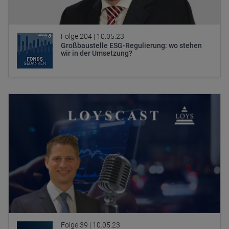
Folge 204 |
10.05.23
Großbaustelle ESG-Regulierung: wo stehen
wir in der Umsetzung?
Folge 39 |
10.05.23