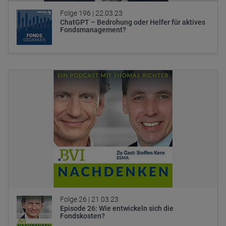
Folge 196 |
22.03.23
ChatGPT – Bedrohung oder Helfer für aktives
Fondsmanagement?
Folge 26 |
21.03.23
Episode 26: Wie entwickeln sich die
Fondskosten?