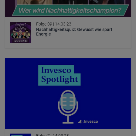
Folge 09 |
14.03.23
Nachhaltigkeitsquiz: Gewusst wie spart
Energie
Folge 7 |
14.03.23