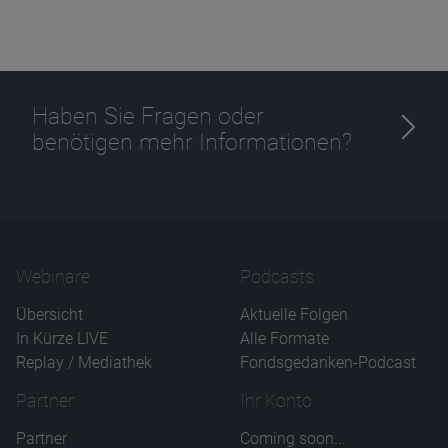
Haben Sie Fragen oder
benötigen mehr Informationen?
Webinare
Podcasts
Übersicht
Aktuelle Folgen
In Kürze LIVE
Alle Formate
Replay / Mediathek
Fondsgedanken-Podcast
Partner
Ihr Konto
Partner
Coming soon...