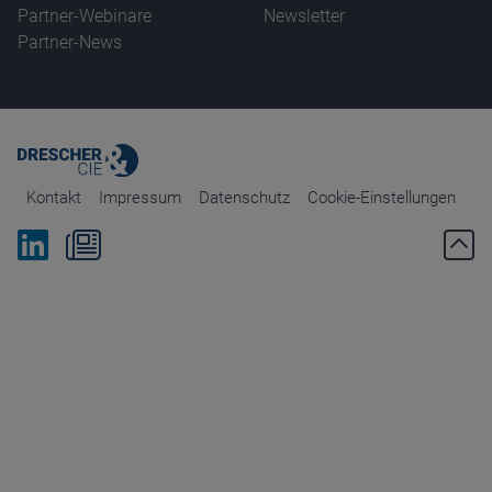
Partner-Webinare
Newsletter
Partner-News
Kontakt
Impressum
Datenschutz
Cookie-Einstellungen
Bei Linkedin folgen
Zum Newsletter anmelden