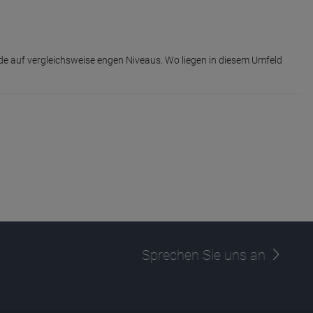
de auf vergleichsweise engen Niveaus. Wo liegen in diesem Umfeld
Sprechen Sie uns an