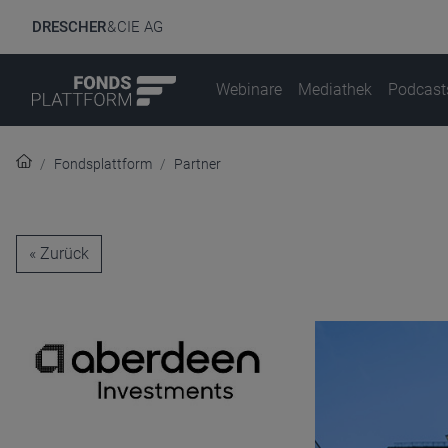
DRESCHER
& CIE AG
Webinare
Mediathek
Podcast
Fondsplattform
Partner
« Zurück