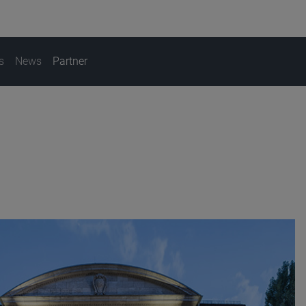
s
News
Partner