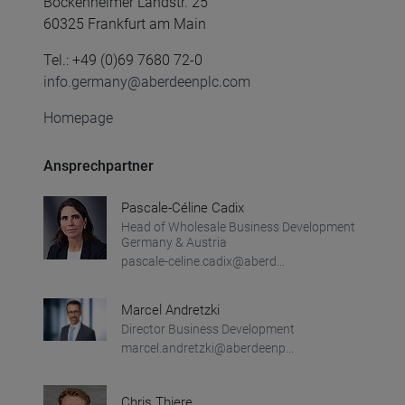
Bockenheimer Landstr. 25
60325 Frankfurt am Main
Tel.: +49 (0)69 7680 72-0
info.germany@aberdeenplc.com
Homepage
Ansprechpartner
Pascale-Céline Cadix
Head of Wholesale Business Development
Germany & Austria
pascale-celine.cadix@aberd...
Marcel Andretzki
Director Business Development
marcel.andretzki@aberdeenp...
Chris Thiere