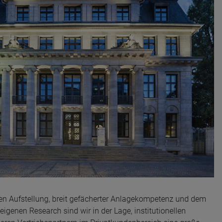
en Aufstellung, breit gefächerter Anlagekompetenz und dem
igenen Research sind wir in der Lage, institutionellen