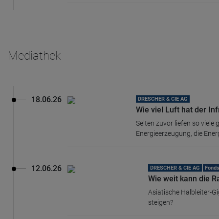
Mediathek
18.06.26
DRESCHER & CIE AG
Wie viel Luft hat der I
Selten zuvor liefen so viel
Energieerzeugung, die Energ
12.06.26
DRESCHER & CIE AG
Fonds
Wie weit kann die R
Asiatische Halbleiter-G
steigen?