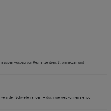
inen massiven Ausbau von Rechenzentren, Stromnetzen und
llye in den Schwellenländern – doch wie weit können sie noch