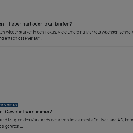
 – lieber hart oder lokal kaufen?
n wieder stärker in den Fokus. Viele Emerging Markets wachsen schneller 
 entschlossener auf ...
R & CIE AG
en: Gewohnt wird immer?
 und Mitglied des Vorstands der abrdn Investments Deutschland AG, kom
a geraten ...