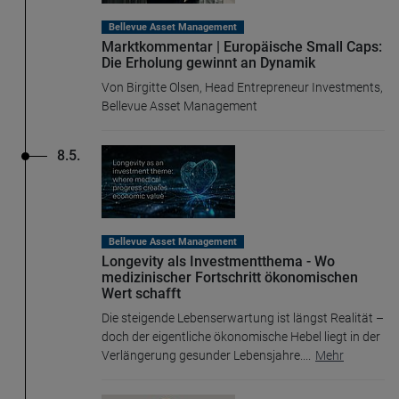
Bellevue Asset Management
Marktkommentar | Europäische Small Caps:
Die Erholung gewinnt an Dynamik
Von Birgitte Olsen, Head Entrepreneur Investments,
Bellevue Asset Management
8.5.
Bellevue Asset Management
Longevity als Investmentthema - Wo
medizinischer Fortschritt ökonomischen
Wert schafft
Die steigende Lebenserwartung ist längst Realität –
doch der eigentliche ökonomische Hebel liegt in der
Verlängerung gesunder Lebensjahre.
...
Mehr