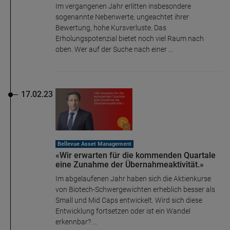
Im vergangenen Jahr erlitten insbesondere
sogenannte Nebenwerte, ungeachtet ihrer
Bewertung, hohe Kursverluste. Das
Erholungspotenzial bietet noch viel Raum nach
oben. Wer auf der Suche nach einer ...
17.02.23
Bellevue Asset Management
«Wir erwarten für die kommenden Quartale
eine Zunahme der Übernahmeaktivität.»
Im abgelaufenen Jahr haben sich die Aktienkurse
von Biotech-Schwergewichten erheblich besser als
Small und Mid Caps entwickelt. Wird sich diese
Entwicklung fortsetzen oder ist ein Wandel
erkennbar? ...