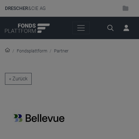
DRESCHER
& CIE AG
Suche
Fondsplattform
Partner
« Zurück