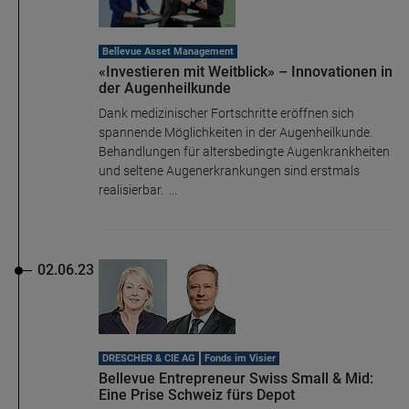
Bellevue Asset Management
«Investieren mit Weitblick» – Innovationen in
der Augenheilkunde
Dank medizinischer Fortschritte eröffnen sich
spannende Möglichkeiten in der Augenheilkunde.
Behandlungen für altersbedingte Augenkrankheiten
und seltene Augenerkrankungen sind erstmals
realisierbar. ...
02.06.23
DRESCHER & CIE AG
Fonds im Visier
Bellevue Entrepreneur Swiss Small & Mid:
Eine Prise Schweiz fürs Depot