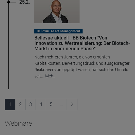
25.2.
Bellevue Asset Management
Bellevue aktuell - BB Biotech "Von
Innovation zu Wertrealisierung: Der Biotech-
Markt in einer neuen Phase"
Nach mehreren Jahren, die von erhöhten
Kapitalkosten, Bewertungsdruck und ausgeprägter
Risikoaversion geprägt waren, hat sich das Umfeld
seit
...
Mehr
1
2
3
4
5
…
Webinare