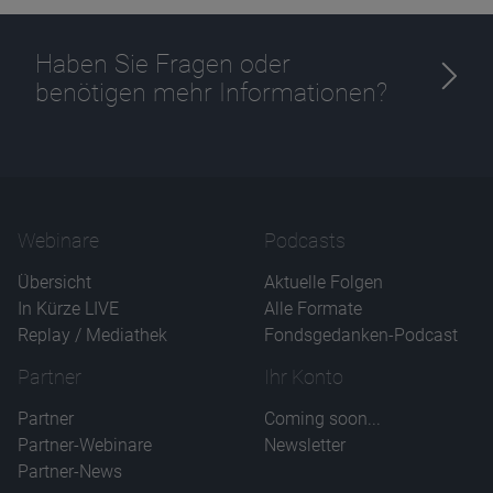
Haben Sie Fragen oder
benötigen mehr Informationen?
Webinare
Podcasts
Übersicht
Aktuelle Folgen
In Kürze LIVE
Alle Formate
Replay / Mediathek
Fondsgedanken-Podcast
Partner
Ihr Konto
Partner
Coming soon...
Partner-Webinare
Newsletter
Partner-News