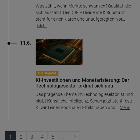
Was zählt, wenn Märkte schwanken? Qualität, die
sich auszahlt. Der DJE – Dividende & Substanz
steht für einen klaren und unaufgeregten, vor
...
Mehr
11.6.
DJE Kapital
KI-Investitionen und Monetarisierung: Der
Technologiesektor ordnet sich neu
Das prägende Thema im Technologiesektor ist und
bleibt Künstliche Intelligenz. Schon jetzt steht fest:
KI wird einen epochalen Effekt haben und
...
Mehr
1
2
3
4
5
…