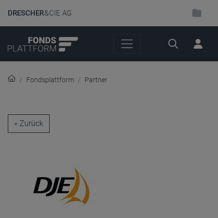
DRESCHER
& CIE AG
Suche
Fondsplattform
Partner
« Zurück