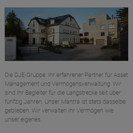
Die DJE-Gruppe: Ihr erfahrener Partner für Asset
Management und Vermögensverwaltung. Wir
sind Ihr Begleiter für die Langstrecke seit über
fünfzig Jahren. Unser Mantra ist stets dasselbe
geblieben: Wir verwalten Ihr Vermögen wie
unser eigenes.