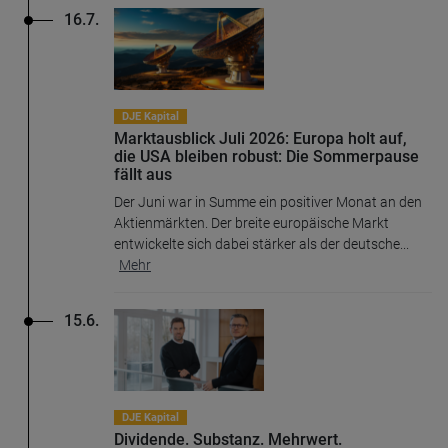
16.7.
DJE Kapital
Marktausblick Juli 2026: Europa holt auf,
die USA bleiben robust: Die Sommerpause
fällt aus
Der Juni war in Summe ein positiver Monat an den
Aktienmärkten. Der breite europäische Markt
entwickelte sich dabei stärker als der deutsche
...
Mehr
15.6.
DJE Kapital
Dividende. Substanz. Mehrwert.