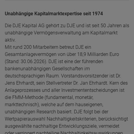
Unabhängige Kapitalmarktexpertise seit 1974
Die DJE Kapital AG gehört zu DJE und ist seit 50 Jahren als
unabhängige Vermögensverwaltung am Kapitalmarkt
aktiv.
Mit rund 200 Mitarbeitern betreut DJE ein
Gesamtanlagevermögen von über 18,9 Milliarden Euro
(Stand: 30.06.2026). DJE ist eine der führenden
bankenunabhängigen Gesellschaften im
deutschsprachigen Raum. Vorstandsvorsitzender ist Dr.
Jens Ehrhardt, sein Stellvertreter Dr. Jan Ehrhardt. Kern des
Anlageprozesses und aller Investmententscheidungen ist
die FMM-Methode (fundamental, monetär,
markttechnisch), welche auf dem hauseigenen,
unabhängigen Research basiert. DJE folgt bei der
Wertpapierauswahl Nachhaltigkeitskriterien, berücksichtigt
ausgewählte nachhaltige Entwicklungsziele, vermeidet
oder verringert nachteilige Nachhaltigkeitsauswirkungen