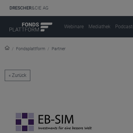
DRESCHER
& CIE AG
Webinare
Mediathek
Podcast
Fondsplattform
Partner
« Zurück