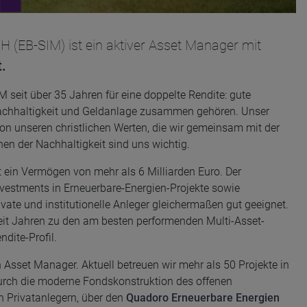
(EB-SIM) ist ein aktiver Asset Manager mit
.
 seit über 35 Jahren für eine doppelte Rendite: gute
Nachhaltigkeit und Geldanlage zusammen gehören. Unser
n unseren christlichen Werten, die wir gemeinsam mit der
en der Nachhaltigkeit sind uns wichtig.
 ein Vermögen von mehr als 6 Milliarden Euro. Der
nvestments in Erneuerbare-Energien-Projekte sowie
rivate und institutionelle Anleger gleichermaßen gut geeignet.
eit Jahren zu den am besten performenden Multi-Asset-
ite-Profil.
 Asset Manager. Aktuell betreuen wir mehr als 50 Projekte in
urch die moderne Fondskonstruktion des offenen
h Privatanlegern, über den
Quadoro Erneuerbare Energien