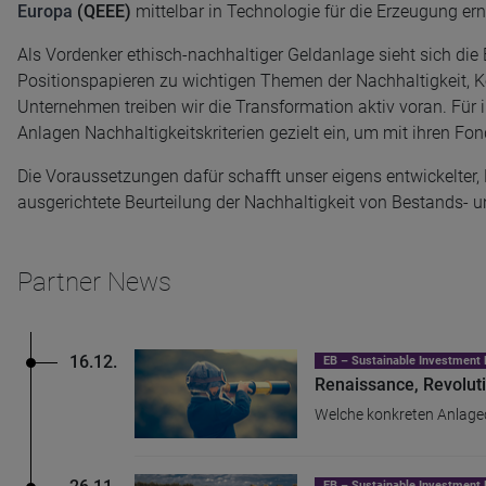
Europa
(QEEE)
mittelbar in Technologie für die Erzeugung er
Als Vordenker ethisch-nachhaltiger Geldanlage sieht sich di
Positionspapieren zu wichtigen Themen der Nachhaltigkeit, K
Unternehmen treiben wir die Transformation aktiv voran. Für 
Anlagen Nachhaltigkeitskriterien gezielt ein, um mit ihren Fon
Die Voraussetzungen dafür schafft unser eigens entwickelter, 
ausgerichtete Beurteilung der Nachhaltigkeit von Bestands- 
Partner News
16.12.
EB – Sustainable Investme
Renaissance, Revoluti
Welche konkreten Anlagec
EB – Sustainable Investme