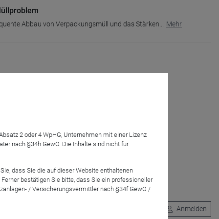
Müllproblem
sequente Abbau von Verpackungsmüll und das Stärken
...
Mehr
ienen Respekt, faire Bedingungen und Schutz.
...
Mehr
7 Absatz 2 oder 4 WpHG, Unternehmen mit einer Lizenz
r nach §34h GewO. Die Inhalte sind nicht für
Sie, dass Sie die auf dieser Website enthaltenen
rner bestätigen Sie bitte, dass Sie ein professioneller
zanlagen- / Versicherungsvermittler nach §34f GewO /
Anmelden