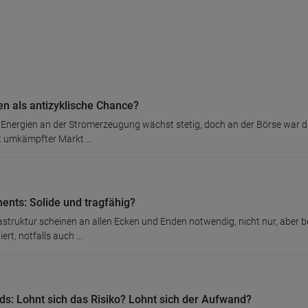
n als antizyklische Chance?
r Energien an der Stromerzeugung wächst stetig, doch an der Börse war d
t umkämpfter Markt ...
ments: Solide und tragfähig?
frastruktur scheinen an allen Ecken und Enden notwendig, nicht nur, aber
rt, notfalls auch ...
s: Lohnt sich das Risiko? Lohnt sich der Aufwand?