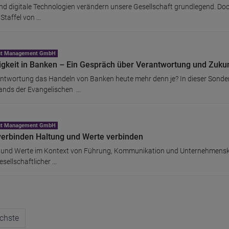
und digitale Technologien verändern unsere Gesellschaft grundlegend. Do
taffel von ...
ent Management GmbH
igkeit in Banken – Ein Gespräch über Verantwortung und Zuku
ntwortung das Handeln von Banken heute mehr denn je? In dieser Sonde
ands der Evangelischen ...
ent Management GmbH
verbinden Haltung und Werte verbinden
und Werte im Kontext von Führung, Kommunikation und Unternehmenskultu
sellschaftlicher ...
chste