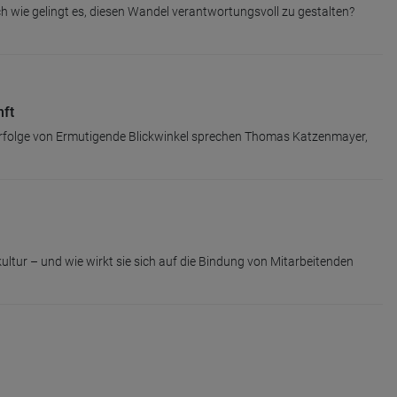
ch wie gelingt es, diesen Wandel verantwortungsvoll zu gestalten?
nft
rfolge von Ermutigende Blickwinkel sprechen Thomas Katzenmayer,
r – und wie wirkt sie sich auf die Bindung von Mitarbeitenden