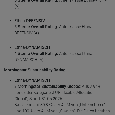
5 Sterne Overall Rating:
Anteilsklasse Ethna-AKTIV
(A)
Ethna-DEFENSIV
5 Sterne Overall Rating:
Anteilklasse Ethna-
DEFENSIV (A).
Ethna-DYNAMISCH
4 Sterne Overall Rating:
Anteilklasse Ethna-
DYNAMISCH (A).
Morningstar Sustainability Rating
Ethna-DYNAMISCH
3 Morningstar Sustainability Globes
: Aus 2 949
Fonds der Kategorie „EUR Flexible Allocation -
Global“, Stand: 31.05.2026.
Basierend auf 89,87% der AUM von „Unternehmen“
und 100 % der AUM von „Staaten“. Die Daten beruhen