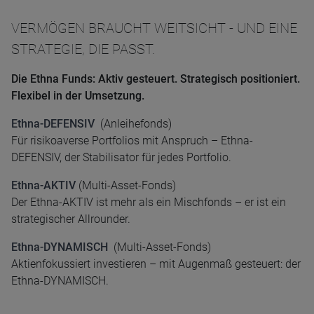
VERMÖGEN BRAUCHT WEITSICHT - UND EINE
STRATEGIE, DIE PASST.
Die Ethna Funds: Aktiv gesteuert. Strategisch positioniert.
Flexibel in der Umsetzung.
Ethna-DEFENSIV
(Anleihefonds)
Für risikoaverse Portfolios mit Anspruch – Ethna-
DEFENSIV, der Stabilisator für jedes Portfolio.
Ethna-AKTIV
(Multi-Asset-Fonds)
Der Ethna-AKTIV ist mehr als ein Mischfonds – er ist ein
strategischer Allrounder.
Ethna-DYNAMISCH
(Multi-Asset-Fonds)
Aktienfokussiert investieren – mit Augenmaß gesteuert: der
Ethna-DYNAMISCH.