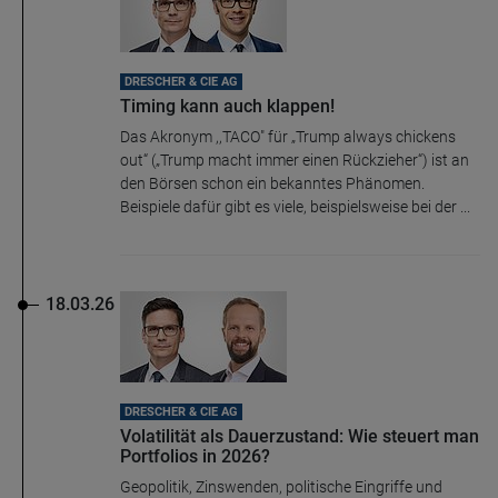
DRESCHER & CIE AG
Timing kann auch klappen!
Das Akronym ,,TACO" für „Trump always chickens
out“ („Trump macht immer einen Rückzieher“) ist an
den Börsen schon ein bekanntes Phänomen.
Beispiele dafür gibt es viele, beispielsweise bei der ...
18.03.26
DRESCHER & CIE AG
Volatilität als Dauerzustand: Wie steuert man
Portfolios in 2026?
Geopolitik, Zinswenden, politische Eingriffe und