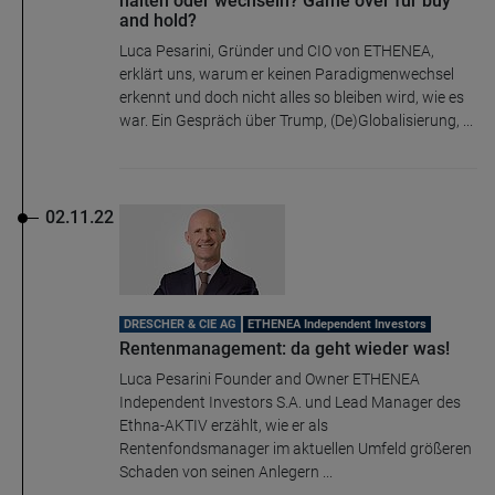
halten oder wechseln? Game over für buy
and hold?
Luca Pesarini, Gründer und CIO von ETHENEA,
erklärt uns, warum er keinen Paradigmenwechsel
erkennt und doch nicht alles so bleiben wird, wie es
war. Ein Gespräch über Trump, (De)Globalisierung, ...
02.11.22
DRESCHER & CIE AG
ETHENEA Independent Investors
Rentenmanagement: da geht wieder was!
Luca Pesarini Founder and Owner ETHENEA
Independent Investors S.A. und Lead Manager des
Ethna-AKTIV erzählt, wie er als
Rentenfondsmanager im aktuellen Umfeld größeren
Schaden von seinen Anlegern ...