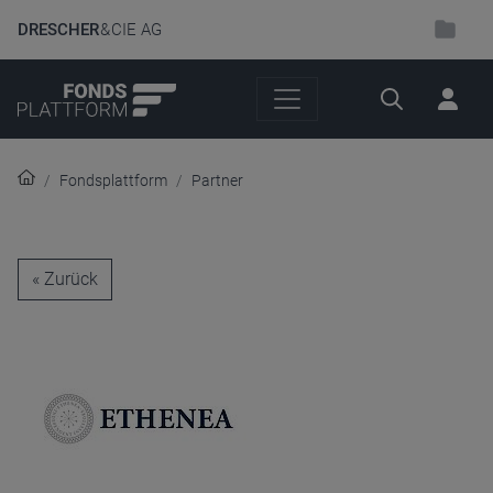
DRESCHER
& CIE AG
Suche
Fondsplattform
Partner
« Zurück