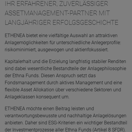
IHR ERFAHRENER, ZUVERLÄSSIGER
ASSETMANAGEMENT-PARTNER MIT
LANGJÄHRIGER ERFOLGSGESCHICHTE
ETHENEA bietet eine vielfältige Auswahl an attraktiven
Anlagemöglichkeiten für unterschiedliche Anlegerprofile:
risikominimiert, ausgewogen und aktienfokussiert.
Kapitalerhalt und die Erzielung langfristig stabiler Renditen
sind dabei wesentliche Bestandteile der Anlagephilosophie
der Ethna Funds. Diesen Anspruch setzt das
Fondsmanagement durch aktives Management und eine
flexible Asset Allokation über verschiedene Sektoren und
Anlageklassen konsequent um.
ETHENEA möchte einen Beitrag leisten und
verantwortungsbewusste und nachhaltige Anlagelösungen
anbieten. Daher sind ESG-Kriterien ein wichtiger Bestandteil
der Investmentprozesse aller Ethna Funds (Artikel 8 SFDR).