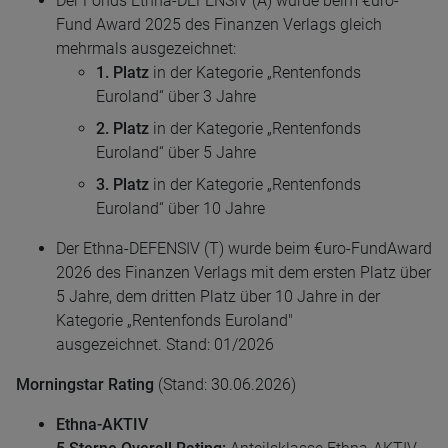
Der Fonds Ethna-DEFENSIV (A) wurde beim €uro-
Fund Award 2025 des Finanzen Verlags gleich
mehrmals ausgezeichnet:
1. Platz
in der Kategorie „Rentenfonds
Euroland“ über 3 Jahre
2. Platz
in der Kategorie „Rentenfonds
Euroland“ über 5 Jahre
3. Platz
in der Kategorie „Rentenfonds
Euroland“ über 10 Jahre
Der Ethna-DEFENSIV (T) wurde beim €uro-FundAward
2026 des Finanzen Verlags mit dem ersten Platz über
5 Jahre, dem dritten Platz über 10 Jahre in der
Kategorie „Rentenfonds Euroland"
ausgezeichnet. Stand: 01/2026
Morningstar Rating
(Stand: 30.06.2026)
Ethna-AKTIV