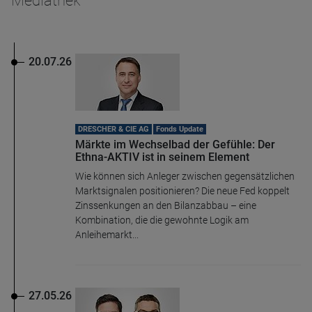
Mediathek
20.07.26
DRESCHER & CIE AG
Fonds Update
Märkte im Wechselbad der Gefühle: Der
Ethna-AKTIV ist in seinem Element
Wie können sich Anleger zwischen gegensätzlichen
Marktsignalen positionieren? Die neue Fed koppelt
Zinssenkungen an den Bilanzabbau – eine
Kombination, die die gewohnte Logik am
Anleihemarkt...
27.05.26