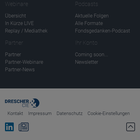
Webinare
Podcasts
Übersicht
Aktuelle Folgen
In Kürze LIVE
Alle Formate
Replay / Mediathek
Fondsgedanken-Podcast
Partner
Ihr Konto
Partner
Coming soon...
Partner-Webinare
Newsletter
Partner-News
Kontakt
Impressum
Datenschutz
Cookie-Einstellungen
Bei Linkedin folgen
Zum Newsletter anmelden