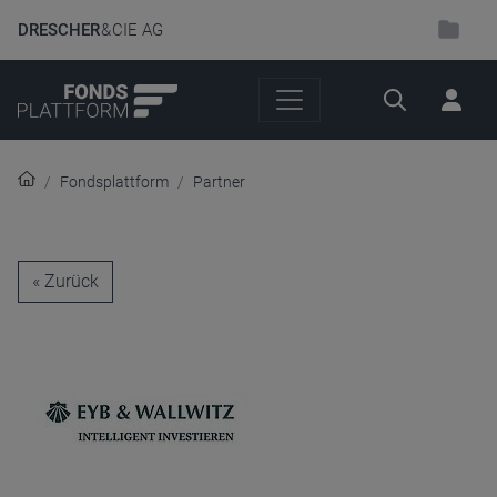
DRESCHER
& CIE AG
Suche
Fondsplattform
Partner
« Zurück