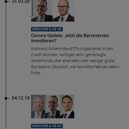
31.03.20
DRESCHER & CIE AG
Corona-Update: Jetzt die Barreserven
investieren?
Während Aktienindex-ETFs ungebremst in den
Crash stürzten, verfügen aktiv gemanagte
Aktienfonds über eine mehr oder weniger große
Barreserve. Glücklich, wer bis Mitte Februar relativ
hohe ...
04.12.18
DRESCHER & CIE AG