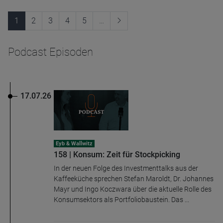
1
2
3
4
5
…
Podcast Episoden
17.07.26
Eyb & Wallwitz
158 | Konsum: Zeit für Stockpicking
In der neuen Folge des Investmenttalks aus der
Kaffeeküche sprechen Stefan Maroldt, Dr. Johannes
Mayr und Ingo Koczwara über die aktuelle Rolle des
Konsumsektors als Portfoliobaustein. Das ...