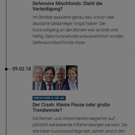
Defensive Mischfonds: Steht die
Verteidigung?
Im Oktober passierte genau das, wovor viele
deutsche Geldanleger Angst haben: Der
Kursrückgang an den Börsen war so breit und
heftig, dass Kursverluste unausweichlich wurden.
Defensive Mischfonds müss
09.02.18
DRESCHER & CIE AG
Der Crash: Kleine Pause oder große
Trendwende?
Die Renten- und Aktienmärkte reagierten auf
plötzlich eskalierende Inflationssorgen panisch. Die
stärksten Kursrückschläge seit Jahren sind in den