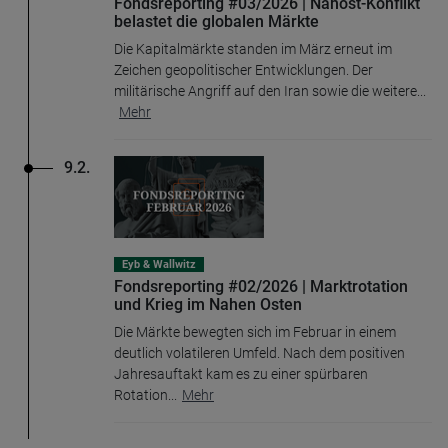
Fondsreporting #03/2026 | Nahost-Konflikt
belastet die globalen Märkte
Die Kapitalmärkte standen im März erneut im
Zeichen geopolitischer Entwicklungen. Der
militärische Angriff auf den Iran sowie die weitere
...
Mehr
9.2.
Eyb & Wallwitz
Fondsreporting #02/2026 | Marktrotation
und Krieg im Nahen Osten
Die Märkte bewegten sich im Februar in einem
deutlich volatileren Umfeld. Nach dem positiven
Jahresauftakt kam es zu einer spürbaren
Rotation
...
Mehr