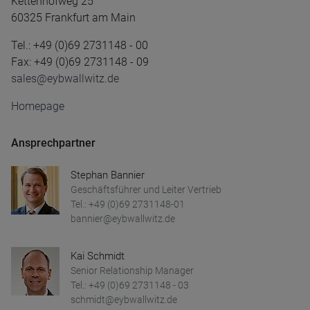
Kettenhofweg 25
60325 Frankfurt am Main
Tel.: +49 (0)69 2731148 - 00
Fax: +49 (0)69 2731148 - 09
sales@eybwallwitz.de
Homepage
Ansprechpartner
Stephan Bannier
Geschäftsführer und Leiter Vertrieb
Tel.: +49 (0)69 2731148-01
bannier@eybwallwitz.de
Kai Schmidt
Senior Relationship Manager
Tel.: +49 (0)69 2731148 - 03
schmidt@eybwallwitz.de