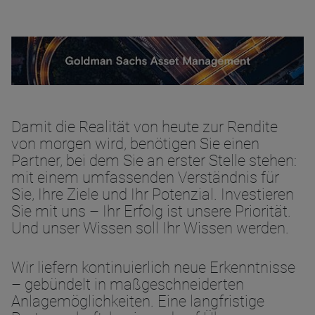
Damit die Realität von heute zur Rendite
von morgen wird, benötigen Sie einen
Partner, bei dem Sie an erster Stelle stehen:
mit einem umfassenden Verständnis für
Sie, Ihre Ziele und Ihr Potenzial. Investieren
Sie mit uns – Ihr Erfolg ist unsere Priorität.
Und unser Wissen soll Ihr Wissen werden.
Wir liefern kontinuierlich neue Erkenntnisse
– gebündelt in maßgeschneiderten
Anlagemöglichkeiten. Eine langfristige