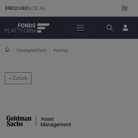
DRESCHER
& CIE AG
Suche
Fondsplattform
Partner
« Zurück