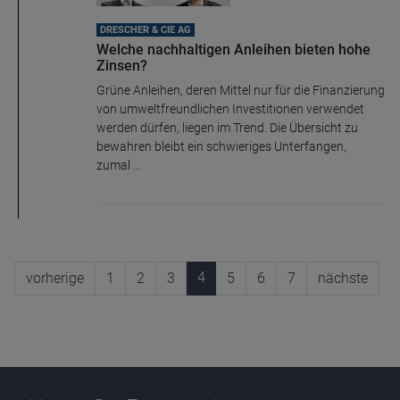
DRESCHER & CIE AG
Welche nachhaltigen Anleihen bieten hohe
Zinsen?
Grüne Anleihen, deren Mittel nur für die Finanzierung
von umweltfreundlichen Investitionen verwendet
werden dürfen, liegen im Trend. Die Übersicht zu
bewahren bleibt ein schwieriges Unterfangen,
zumal ...
4
vorherige
1
2
3
5
6
7
nächste