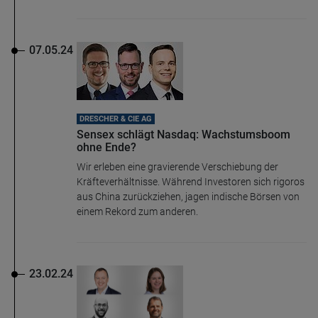
07.05.24
DRESCHER & CIE AG
Sensex schlägt Nasdaq: Wachstumsboom
ohne Ende?
Wir erleben eine gravierende Verschiebung der
Kräfteverhältnisse. Während Investoren sich rigoros
aus China zurückziehen, jagen indische Börsen von
einem Rekord zum anderen.
23.02.24