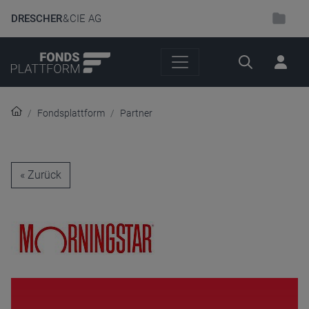
DRESCHER
& CIE AG
Suche
Fondsplattform
Partner
« Zurück