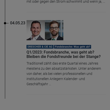
mit oder gegen den Strom schwimmt und wenn ja, ...
04.05.23
DRESCHER & CIE AG
Fondsbranche: Was geht ab?
Q1/2023: Fondsbranche, was geht ab?
Bleiben die Fondsfreunde bei der Stange?
Traditionell zählt das erste Quartal eines Jahres
meistens zu den absatzstärksten. Unter anderem
von daher, als bei vielen professionellen und
institutionellen Anlegern Kalender- und
Geschäftsjahr ...