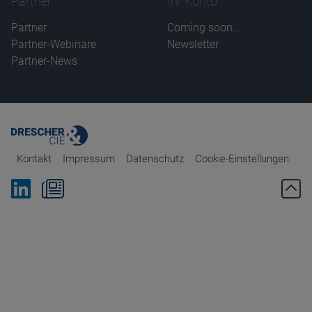
Partner
Ihr Konto
Partner
Coming soon...
Partner-Webinare
Newsletter
Partner-News
Kontakt
Impressum
Datenschutz
Cookie-Einstellungen
Bei Linkedin folgen
Zum Newsletter anmelden