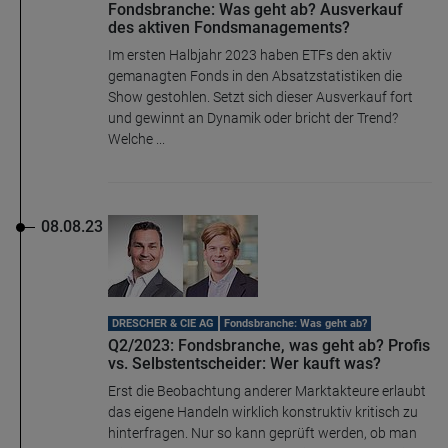
Fondsbranche: Was geht ab? Ausverkauf
des aktiven Fondsmanagements?
Im ersten Halbjahr 2023 haben ETFs den aktiv
gemanagten Fonds in den Absatzstatistiken die
Show gestohlen. Setzt sich dieser Ausverkauf fort
und gewinnt an Dynamik oder bricht der Trend?
Welche ...
08.08.23
DRESCHER & CIE AG
Fondsbranche: Was geht ab?
Q2/2023: Fondsbranche, was geht ab? Profis
vs. Selbstentscheider: Wer kauft was?
Erst die Beobachtung anderer Marktakteure erlaubt
das eigene Handeln wirklich konstruktiv kritisch zu
hinterfragen. Nur so kann geprüft werden, ob man