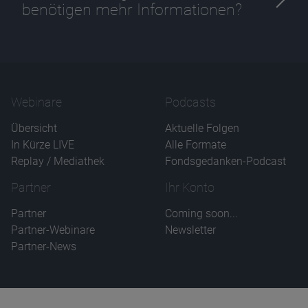
benötigen mehr Informationen?
Webinare
Podcasts
Übersicht
Aktuelle Folgen
In Kürze LIVE
Alle Formate
Replay / Mediathek
Fondsgedanken-Podcast
Partner
Ihr Konto
Partner
Coming soon...
Partner-Webinare
Newsletter
Partner-News