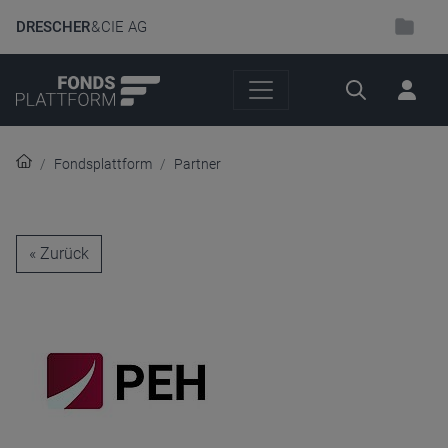
DRESCHER
& CIE AG
Suche
Fondsplattform
Partner
« Zurück