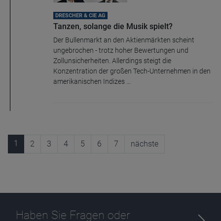
DRESCHER & CIE AG
Tanzen, solange die Musik spielt?
Der Bullenmarkt an den Aktienmärkten scheint
ungebrochen - trotz hoher Bewertungen und
Zollunsicherheiten. Allerdings steigt die
Konzentration der großen Tech-Unternehmen in den
amerikanischen Indizes ...
1
2
3
4
5
6
7
nächste
Haben Sie Fragen oder