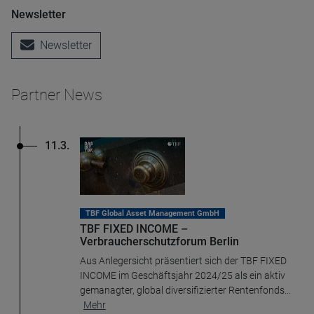
Newsletter
Newsletter
Partner News
11.3.
TBF Global Asset Management GmbH
TBF FIXED INCOME –
Verbraucherschutzforum Berlin
Aus Anlegersicht präsentiert sich der TBF FIXED
INCOME im Geschäftsjahr 2024/25 als ein aktiv
gemanagter, global diversifizierter Rentenfonds
...
Mehr