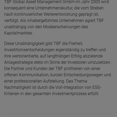
TBF Global Asset Management GmbH im Jahr 2000 wird
konsequent eine Unternehmenskultur, die vom Streben
nach kontinuierlicher Weiterentwicklung geprägt ist,
verfolgt. Als inhabergeführtes Unternehmen agiert TBF
unabhängig von den Modeerscheinungen des
Kapitalmarktes.
Diese Unabhängigkeit gibt TBF die Freiheit,
Investitionsentscheidungen eigenständig zu treffen und
ihre wertorientierte, auf langfristigen Erfolg abzielende
Anlagestrategie stets im Sinne der Investoren umzusetzen.
Die Partner und Kunden der TBF profitieren von einer
offenen Kommunikation, kurzen Entscheidungswegen und
einer professionellen Aufstellung. Das Thema
Nachhaltigkeit ist durch die Voll-Integration von ESG-
Kriterien in den gesamten Investmentprozess erfüllt.