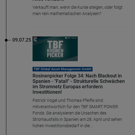
Verkauft man, wenn die Kurse steigen, oder folgt
man rein mathematischen Analysen?
09.07.25
TBF Global Asset Management GmbH
Rosinenpicker Folge 34: Nach Blackout in
Spanien - "Fatal!" - Strukturelle Schwächen
im Stromnetz Europas erfordern
Investitionen!
Patrick Vogel und Thomas Pfeifle sind
mitverantwortlich für den TBF SMART POWER
Fonds. Sie analysieren die Ursachen des
Stromausfalls in Spanien am 28. April und sehen
hohen Investitionsbedarf in die ...