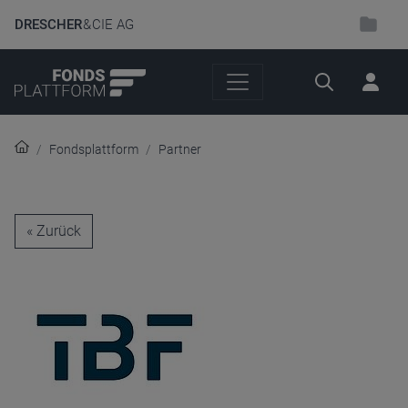
DRESCHER
& CIE AG
Suche
Fondsplattform
Partner
« Zurück