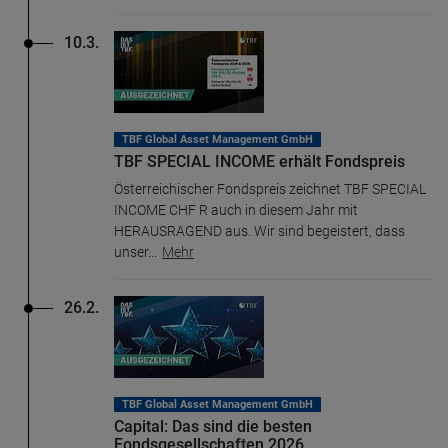
10.3.
TBF Global Asset Management GmbH
TBF SPECIAL INCOME erhält Fondspreis
Österreichischer Fondspreis zeichnet TBF SPECIAL
INCOME CHF R auch in diesem Jahr mit
HERAUSRAGEND aus. Wir sind begeistert, dass
unser
...
Mehr
26.2.
TBF Global Asset Management GmbH
Capital: Das sind die besten
Fondsgesellschaften 2026