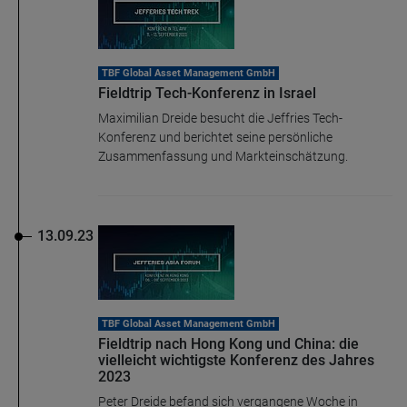
Name
CPref
TBF Global Asset Management GmbH
Anbieter
D&C
Fieldtrip Tech-Konferenz in Israel
Zweck
Ablauf
1 Jahr
Maximilian Dreide besucht die Jeffries Tech-
Konferenz und berichtet seine persönliche
Zusammenfassung und Markteinschätzung.
13.09.23
TBF Global Asset Management GmbH
Fieldtrip nach Hong Kong und China: die
vielleicht wichtigste Konferenz des Jahres
2023
Peter Dreide befand sich vergangene Woche in