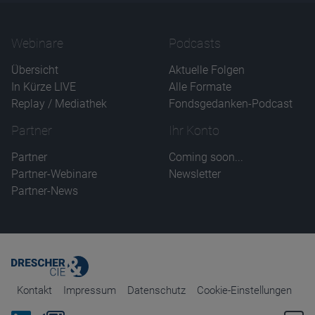
Webinare
Podcasts
Übersicht
Aktuelle Folgen
In Kürze LIVE
Alle Formate
Replay / Mediathek
Fondsgedanken-Podcast
Partner
Ihr Konto
Partner
Coming soon...
Partner-Webinare
Newsletter
Partner-News
Kontakt
Impressum
Datenschutz
Cookie-Einstellungen