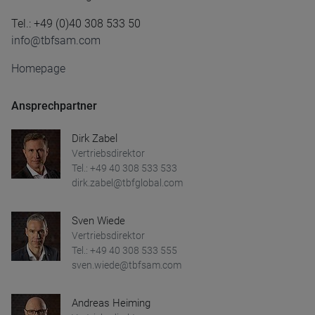
Tel.: +49 (0)40 308 533 50
info@tbfsam.com
Homepage
Ansprechpartner
Dirk Zabel
Vertriebsdirektor
Tel.: +49 40 308 533 533
dirk.zabel@tbfglobal.com
Sven Wiede
Vertriebsdirektor
Tel.: +49 40 308 533 555
sven.wiede@tbfsam.com
Andreas Heiming