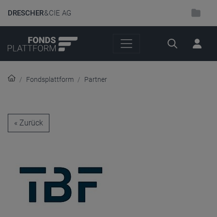
DRESCHER
& CIE AG
Suche
Fondsplattform
Partner
« Zurück