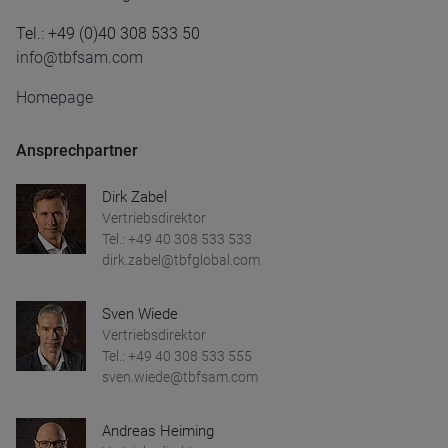
Tel.: +49 (0)40 308 533 50
info@tbfsam.com
Homepage
Ansprechpartner
Dirk Zabel
Vertriebsdirektor
Tel.: +49 40 308 533 533
dirk.zabel@tbfglobal.com
Sven Wiede
Vertriebsdirektor
Tel.: +49 40 308 533 555
sven.wiede@tbfsam.com
Andreas Heiming