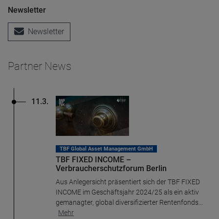
Newsletter
Newsletter
Partner News
11.3.
TBF Global Asset Management GmbH
TBF FIXED INCOME –
Verbraucherschutzforum Berlin
Aus Anlegersicht präsentiert sich der TBF FIXED
INCOME im Geschäftsjahr 2024/25 als ein aktiv
gemanagter, global diversifizierter Rentenfonds
...
Mehr