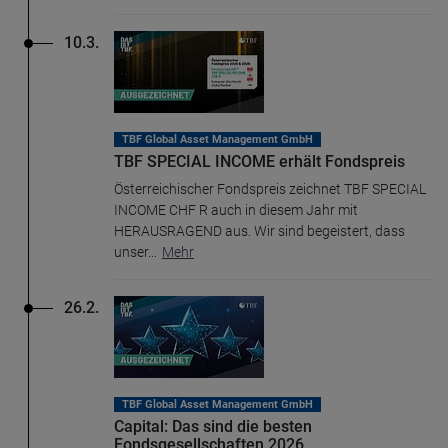
10.3.
TBF Global Asset Management GmbH
TBF SPECIAL INCOME erhält Fondspreis
Österreichischer Fondspreis zeichnet TBF SPECIAL
INCOME CHF R auch in diesem Jahr mit
HERAUSRAGEND aus. Wir sind begeistert, dass
unser
...
Mehr
26.2.
TBF Global Asset Management GmbH
Capital: Das sind die besten
Fondsgesellschaften 2026