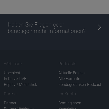
Haben Sie Fragen oder
benötigen mehr Informationen?
Webinare
Podcasts
Übersicht
Aktuelle Folgen
In Kürze LIVE
Alle Formate
Replay / Mediathek
Fondsgedanken-Podcast
Partner
Ihr Konto
Partner
Coming soon...
Partner-Webinare
Newsletter