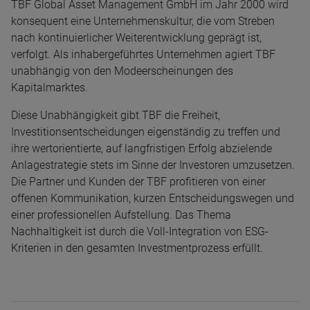
TBF Global Asset Management GmbH im Jahr 2000 wird
konsequent eine Unternehmenskultur, die vom Streben
nach kontinuierlicher Weiterentwicklung geprägt ist,
verfolgt. Als inhabergeführtes Unternehmen agiert TBF
unabhängig von den Modeerscheinungen des
Kapitalmarktes.
Diese Unabhängigkeit gibt TBF die Freiheit,
Investitionsentscheidungen eigenständig zu treffen und
ihre wertorientierte, auf langfristigen Erfolg abzielende
Anlagestrategie stets im Sinne der Investoren umzusetzen.
Die Partner und Kunden der TBF profitieren von einer
offenen Kommunikation, kurzen Entscheidungswegen und
einer professionellen Aufstellung. Das Thema
Nachhaltigkeit ist durch die Voll-Integration von ESG-
Kriterien in den gesamten Investmentprozess erfüllt.