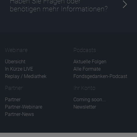
Haben Sie Fragen oder
benötigen mehr Informationen?
Webinare
Podcasts
Übersicht
Aktuelle Folgen
In Kürze LIVE
Alle Formate
Replay / Mediathek
Fondsgedanken-Podcast
Partner
Ihr Konto
Partner
Coming soon...
Partner-Webinare
Newsletter
Partner-News