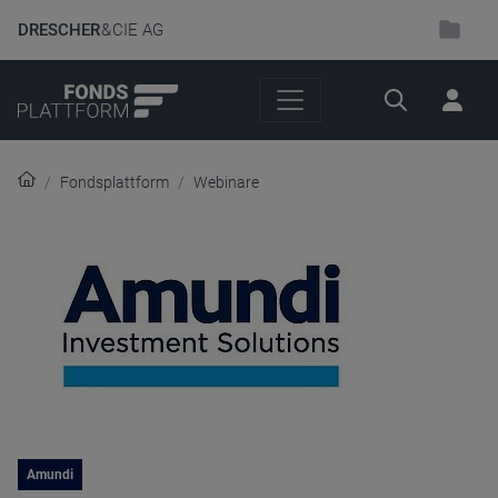
DRESCHER
& CIE AG
Suche
Fondsplattform
Webinare
Amundi