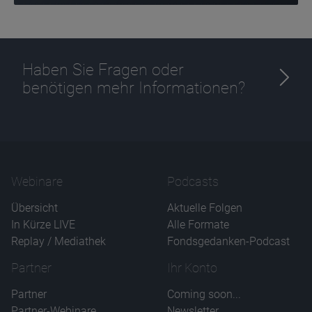
Haben Sie Fragen oder
benötigen mehr Informationen?
Webinare
Podcasts
Übersicht
Aktuelle Folgen
In Kürze LIVE
Alle Formate
Replay / Mediathek
Fondsgedanken-Podcast
Partner
Ihr Konto
Partner
Coming soon...
Partner-Webinare
Newsletter