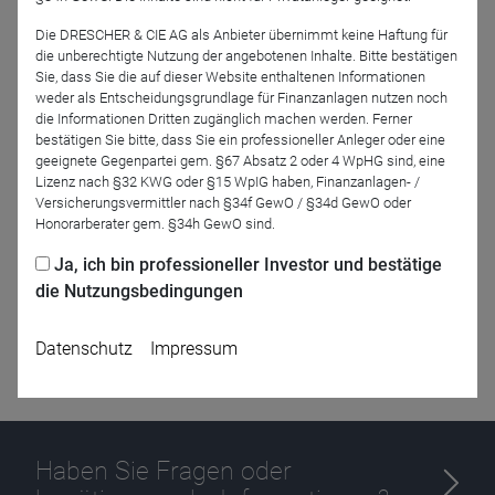
Die DRESCHER & CIE AG als Anbieter übernimmt keine Haftung für
Jetzt für das Partner-Webinar anmelden
die unberechtigte Nutzung der angebotenen Inhalte. Bitte bestätigen
Sie, dass Sie die auf dieser Website enthaltenen Informationen
weder als Entscheidungsgrundlage für Finanzanlagen nutzen noch
die Informationen Dritten zugänglich machen werden. Ferner
Zurück
bestätigen Sie bitte, dass Sie ein professioneller Anleger oder eine
geeignete Gegenpartei gem. §67 Absatz 2 oder 4 WpHG sind, eine
Lizenz nach §32 KWG oder §15 WpIG haben, Finanzanlagen- /
Versicherungsvermittler nach §34f GewO / §34d GewO oder
Honorarberater gem. §34h GewO sind.
Ja, ich bin professioneller Investor und bestätige
die Nutzungsbedingungen
Datenschutz
Impressum
Haben Sie Fragen oder