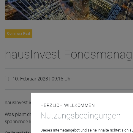
Commerz Real
hausInvest Fondsmana
10. Februar 2023 | 09:15 Uhr
hausInvest ist mit Rückenwind in das neue Jahr gestartet.
HERZLICH WILLKOMMEN
Nutzungsbedingungen
Was plant das Fondsmanagement für 2023 und wie wird hausIn
spannende Informationen hierzu.
Dieses Internetangebot und seine Inhalte richtet sich