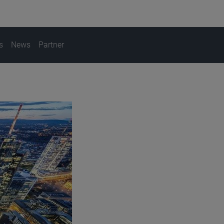
s
News
Partner