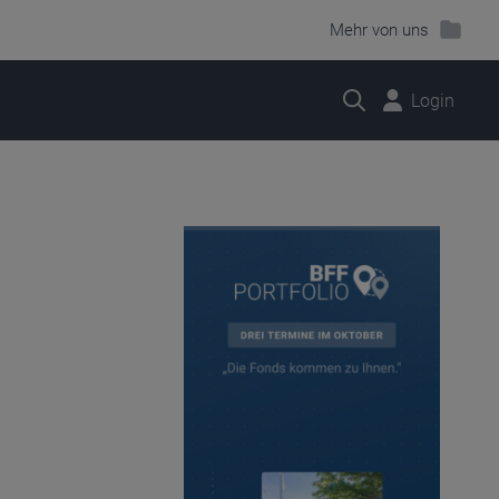
Mehr von uns
Suche
Login