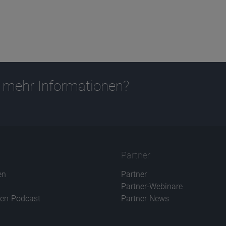
 mehr Informationen?
Partner
en
Partner
Partner-Webinare
en-Podcast
Partner-News