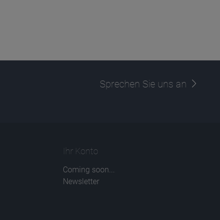
Sprechen Sie uns an
Ihr Konto
Coming soon...
Newsletter