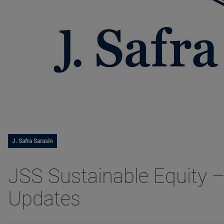
J. Safra Sarasin
JSS Sustainable Equity –
Updates