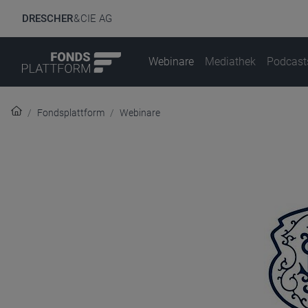
DRESCHER
& CIE AG
Webinare
Mediathek
Podcast
Fondsplattform
Webinare