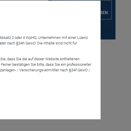
Anmelden
their outlook
7 Absatz 2 oder 4 WpHG, Unternehmen mit einer Lizenz
r nach §34h GewO. Die Inhalte sind nicht für
Sie, dass Sie die auf dieser Website enthaltenen
rner bestätigen Sie bitte, dass Sie ein professioneller
zanlagen- / Versicherungsvermittler nach §34f GewO /
re reshaping
 (0-25%).