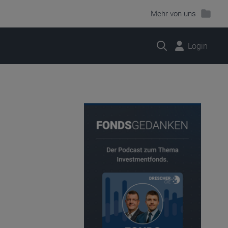
Mehr von uns
Suche
Login