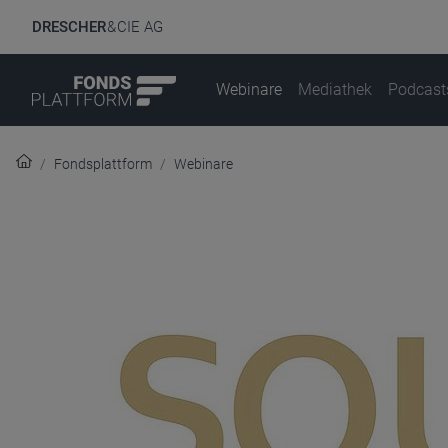
DRESCHER
& CIE AG
Webinare
Mediathek
Podcast
Fondsplattform
Webinare