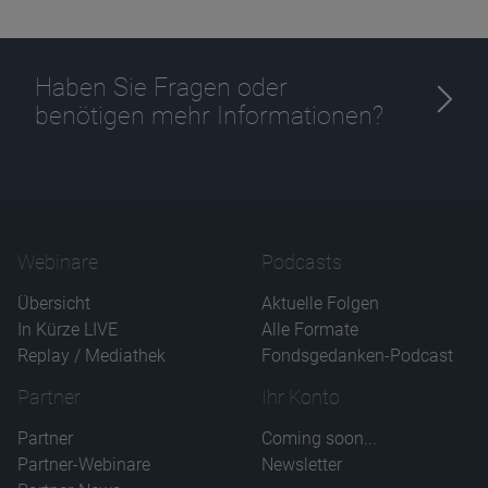
Haben Sie Fragen oder
benötigen mehr Informationen?
Webinare
Podcasts
Übersicht
Aktuelle Folgen
In Kürze LIVE
Alle Formate
Replay / Mediathek
Fondsgedanken-Podcast
Partner
Ihr Konto
Partner
Coming soon...
Partner-Webinare
Newsletter