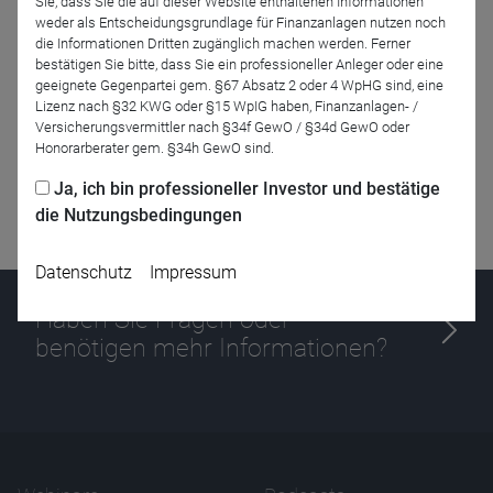
Sie, dass Sie die auf dieser Website enthaltenen Informationen
weder als Entscheidungsgrundlage für Finanzanlagen nutzen noch
die Informationen Dritten zugänglich machen werden. Ferner
bestätigen Sie bitte, dass Sie ein professioneller Anleger oder eine
geeignete Gegenpartei gem. §67 Absatz 2 oder 4 WpHG sind, eine
Lizenz nach §32 KWG oder §15 WpIG haben, Finanzanlagen- /
Versicherungsvermittler nach §34f GewO / §34d GewO oder
Honorarberater gem. §34h GewO sind.
Ja, ich bin professioneller Investor und bestätige
die Nutzungsbedingungen
Datenschutz
Impressum
Haben Sie Fragen oder
benötigen mehr Informationen?
Name
CPref