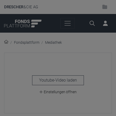
DRESCHER
& CIE AG
Suche
Fondsplattform
Mediathek
laden
Einstellungen öffnen