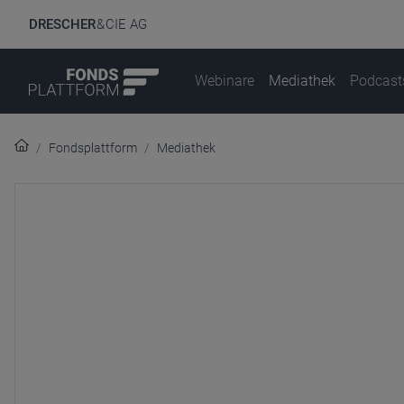
DRESCHER
& CIE AG
Webinare
Mediathek
Podcast
Fondsplattform
Mediathek