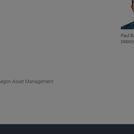
Paul B
DRESCH
| Aegon Asset Management