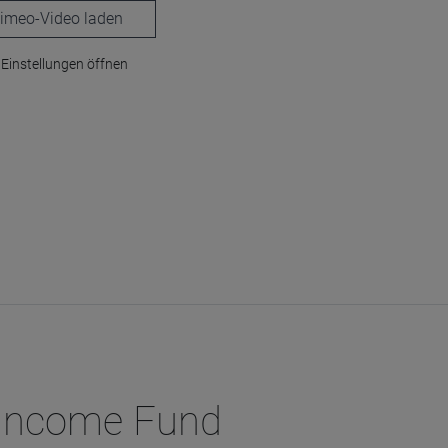
laden
Einstellungen öffnen
d Income Fund