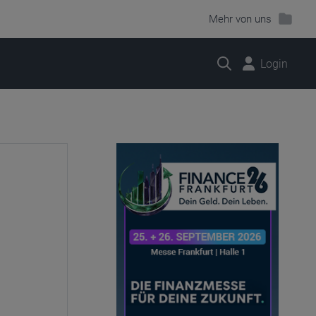
Mehr von uns
Suche
Login