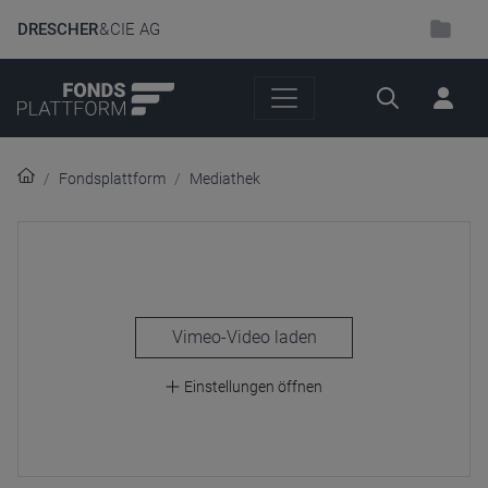
DRESCHER
& CIE AG
Suche
Fondsplattform
Mediathek
laden
Einstellungen öffnen