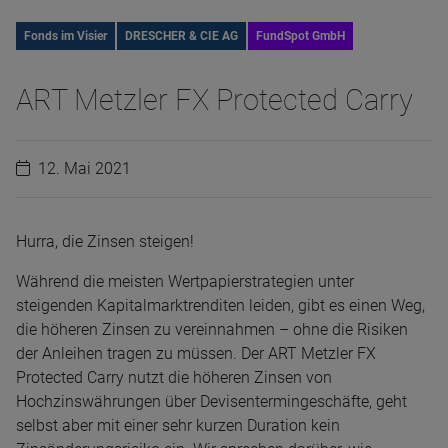
Fonds im Visier
DRESCHER & CIE AG
FundSpot GmbH
ART Metzler FX Protected Carry
12. Mai 2021
Hurra, die Zinsen steigen!
Während die meisten Wertpapierstrategien unter
steigenden Kapitalmarktrenditen leiden, gibt es einen Weg,
die höheren Zinsen zu vereinnahmen – ohne die Risiken
der Anleihen tragen zu müssen. Der ART Metzler FX
Protected Carry nutzt die höheren Zinsen von
Hochzinswährungen über Devisentermingeschäfte, geht
selbst aber mit einer sehr kurzen Duration kein