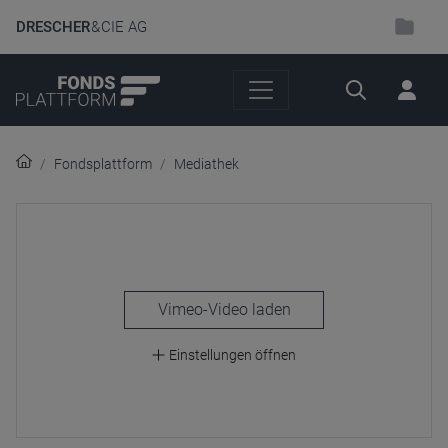
DRESCHER
& CIE AG
Suche
Fondsplattform
Mediathek
laden
Einstellungen öffnen