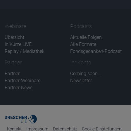
Webinare
Podcasts
Übersicht
Aktuelle Folgen
In Kürze LIVE
Alle Formate
Replay / Mediathek
Fondsgedanken-Podcast
Partner
Ihr Konto
Partner
Coming soon...
Partner-Webinare
Newsletter
Partner-News
Kontakt
Impressum
Datenschutz
Cookie-Einstellungen