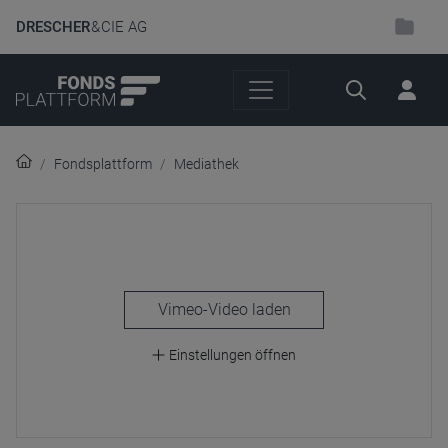
DRESCHER
& CIE AG
Suche
Fondsplattform
Mediathek
laden
Einstellungen öffnen