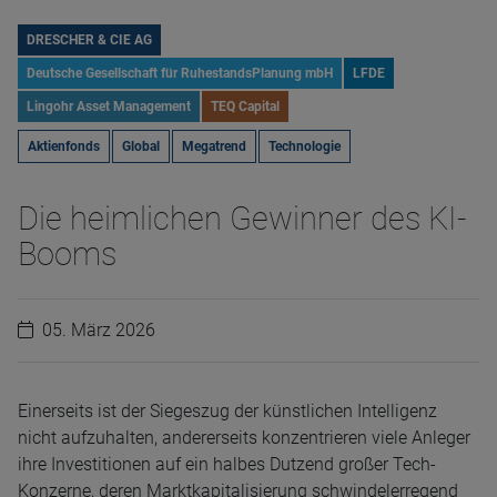
DRESCHER & CIE AG
Deutsche Gesellschaft für RuhestandsPlanung mbH
LFDE
Lingohr Asset Management
TEQ Capital
Aktienfonds
Global
Megatrend
Technologie
Die heimlichen Gewinner des KI-
Booms
05. März 2026
Einerseits ist der Siegeszug der künstlichen Intelligenz
nicht aufzuhalten, andererseits konzentrieren viele Anleger
ihre Investitionen auf ein halbes Dutzend großer Tech-
Konzerne, deren Marktkapitalisierung schwindelerregend