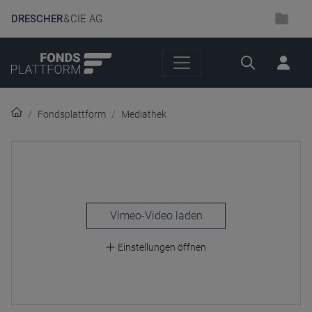
DRESCHER
& CIE AG
Suche
Fondsplattform
Mediathek
laden
Einstellungen öffnen