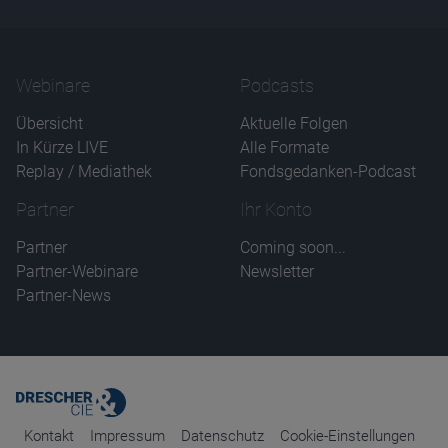
Webinare
Podcasts
Übersicht
Aktuelle Folgen
In Kürze LIVE
Alle Formate
Replay / Mediathek
Fondsgedanken-Podcast
Partner
Ihr Konto
Partner
Coming soon...
Partner-Webinare
Newsletter
Partner-News
Kontakt
Impressum
Datenschutz
Cookie-Einstellungen