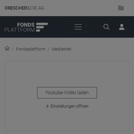
DRESCHER
& CIE AG
Suche
Fondsplattform
Mediathek
laden
Einstellungen öffnen