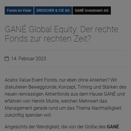
Fonds im Visier
DRESCHER & CIE AG
GANÉ Investment-AG
GANÉ Global Equity: Der rechte
Fonds zur rechten Zeit?
14. Februar 2023
Acatis Value Event Fonds, nur eben ohne Anleihen? Wir
diskutieren Beweggründe, Konzept, Timing und Stärken des
neuen reinrassigen Aktienfonds aus dem Hause GANÉ und
erfahren von Henrik Muhle, welchen Mehrwert das
Management gerade rund um das Thema Nachhaltigkeit
zukünftig spenden will.
Angesichts der Wendigkeit, die von der Größe des
GANÉ