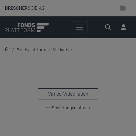
DRESCHER
& CIE AG
Suche
Fondsplattform
Mediathek
laden
Einstellungen öffnen