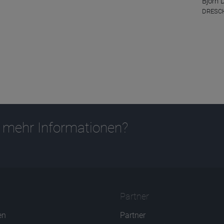
Björn 
DRESCH
 mehr Informationen?
Partner
en
Partner