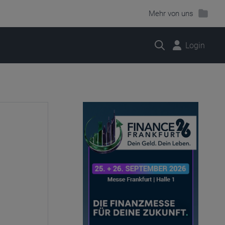
Mehr von uns
Suche
Login