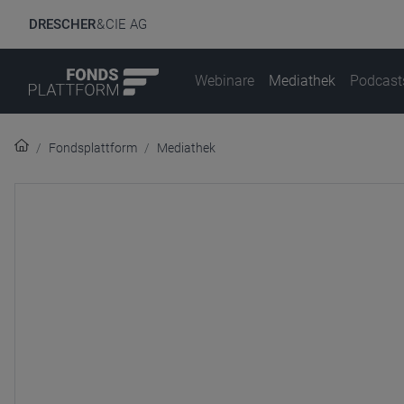
DRESCHER
& CIE AG
Webinare
Mediathek
Podcast
Fondsplattform
Mediathek