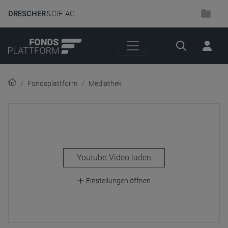
DRESCHER
& CIE AG
Suche
Fondsplattform
Mediathek
laden
Einstellungen öffnen