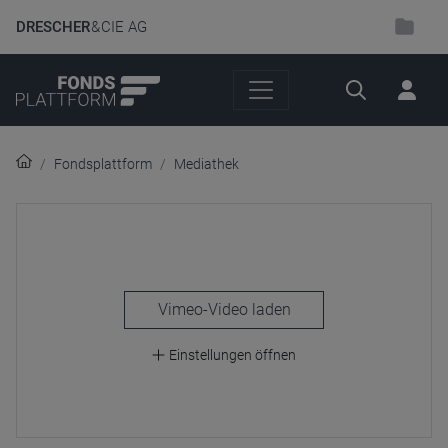
DRESCHER
& CIE AG
Suche
Fondsplattform
Mediathek
laden
Einstellungen öffnen