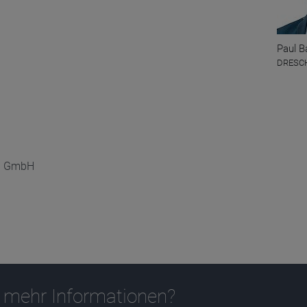
Paul B
DRESCH
nd GmbH
 mehr Informationen?