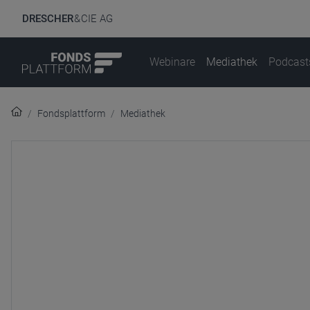
DRESCHER
& CIE AG
Webinare
Mediathek
Podcast
Fondsplattform
Mediathek