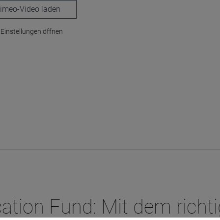
laden
Einstellungen öffnen
cation Fund: Mit dem richt