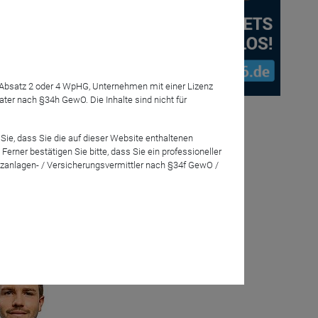
7 Absatz 2 oder 4 WpHG, Unternehmen mit einer Lizenz
r nach §34h GewO. Die Inhalte sind nicht für
i relativ
an als
Sie, dass Sie die auf dieser Website enthaltenen
as will man
rner bestätigen Sie bitte, dass Sie ein professioneller
zanlagen- / Versicherungsvermittler nach §34f GewO /
ägt und was
eration