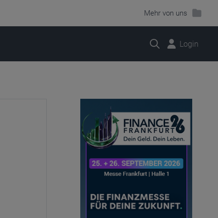
Mehr von uns
Suche
Login