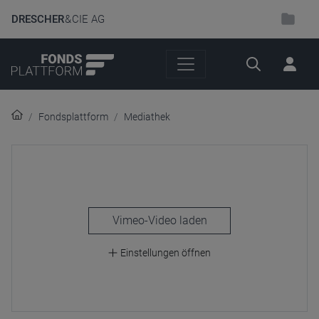
DRESCHER
& CIE AG
Suche
Fondsplattform
Mediathek
laden
Einstellungen öffnen