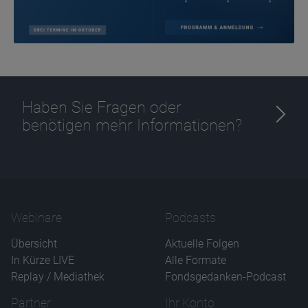
Haben Sie Fragen oder
benötigen mehr Informationen?
Webinare
Podcasts
Übersicht
Aktuelle Folgen
In Kürze LIVE
Alle Formate
Replay / Mediathek
Fondsgedanken-Podcast
Partner
Ihr Konto