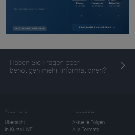
Ablauf
1 Jahr
Haben Sie Fragen oder
benötigen mehr Informationen?
Webinare
Podcasts
Übersicht
Aktuelle Folgen
In Kürze LIVE
Alle Formate