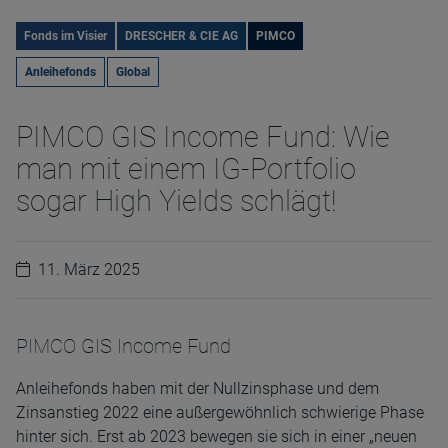
Fonds im Visier
DRESCHER & CIE AG
PIMCO
Anleihefonds
Global
PIMCO GIS Income Fund: Wie
man mit einem IG-Portfolio
sogar High Yields schlägt!
11. März 2025
PIMCO GIS Income Fund
Anleihefonds haben mit der Nullzinsphase und dem
Zinsanstieg 2022 eine außergewöhnlich schwierige Phase
hinter sich. Erst ab 2023 bewegen sie sich in einer „neuen