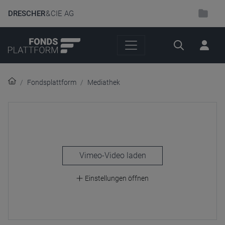
DRESCHER
& CIE AG
Suche
Fondsplattform
Mediathek
laden
Einstellungen öffnen