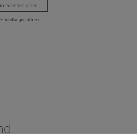
laden
Einstellungen öffnen
nd