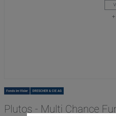
Fonds im Visier
DRESCHER & CIE AG
Plutos - Multi Chance Fu