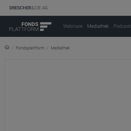
DRESCHER
& CIE AG
Webinare
Mediathek
Podcast
Fondsplattform
Mediathek