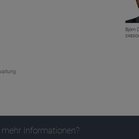
Björn 
DRESCH
waltung
 mehr Informationen?