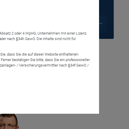
7 Absatz 2 oder 4 WpHG, Unternehmen mit einer Lizenz
eugierig. Wer
r nach §34h GewO. Die Inhalte sind nicht für
 wieso er auch
Sie, dass Sie die auf dieser Website enthaltenen
rner bestätigen Sie bitte, dass Sie ein professioneller
zanlagen- / Versicherungsvermittler nach §34f GewO /
eration