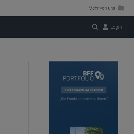
Mehr von uns
Suche
Login