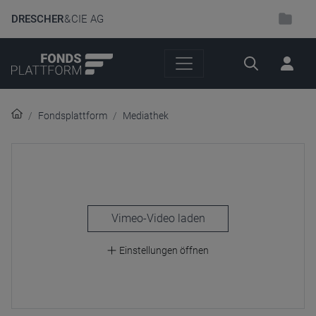
DRESCHER
& CIE AG
Suche
Fondsplattform
Mediathek
laden
Einstellungen öffnen