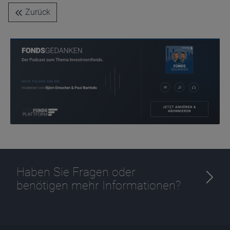
Name
CPref
Zurück
Anbieter
D&C
Zweck
Ablauf
1 Jahr
Haben Sie Fragen oder
benötigen mehr Informationen?