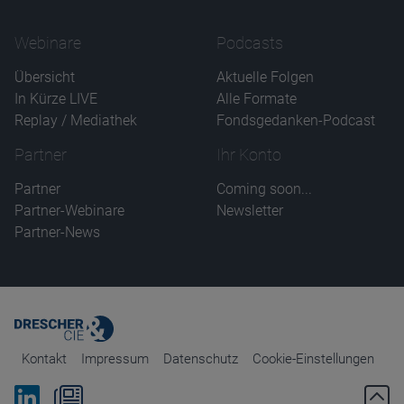
Webinare
Podcasts
Übersicht
Aktuelle Folgen
In Kürze LIVE
Alle Formate
Replay / Mediathek
Fondsgedanken-Podcast
Partner
Ihr Konto
Partner
Coming soon...
Partner-Webinare
Newsletter
Partner-News
Kontakt
Impressum
Datenschutz
Cookie-Einstellungen
Bei Linkedin folgen
Zum Newsletter anmelden