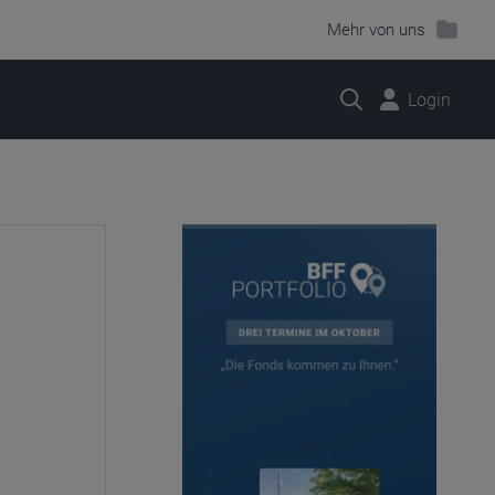
Mehr von uns
Suche
Login