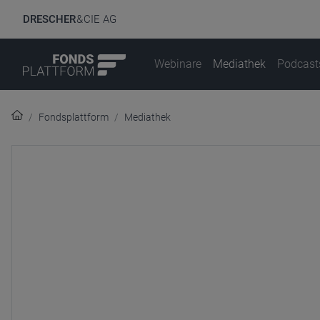
DRESCHER
& CIE AG
Webinare
Mediathek
Podcast
Fondsplattform
Mediathek