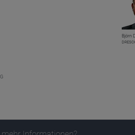
Björn 
DRESCH
AG
 mehr Informationen?