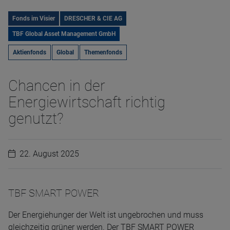
Fonds im Visier
DRESCHER & CIE AG
TBF Global Asset Management GmbH
Aktienfonds
Global
Themenfonds
Chancen in der
Energiewirtschaft richtig
genutzt?
22. August 2025
TBF SMART POWER
Der Energiehunger der Welt ist ungebrochen und muss
gleichzeitig grüner werden. Der TBF SMART POWER