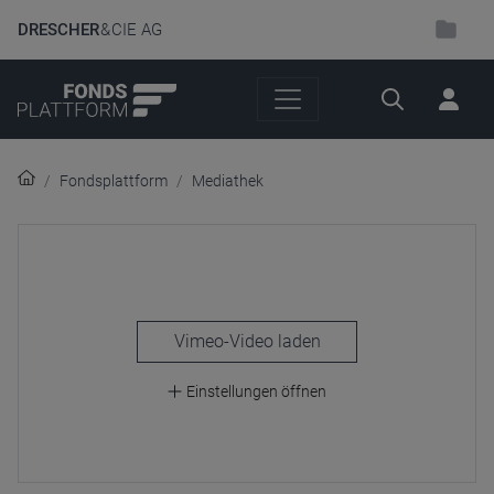
DRESCHER
& CIE AG
Suche
Fondsplattform
Mediathek
laden
Einstellungen öffnen