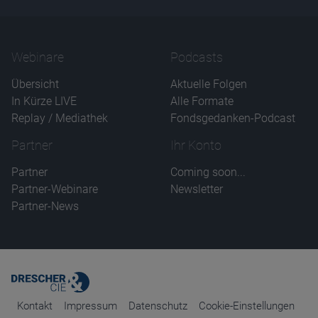
Webinare
Podcasts
Übersicht
Aktuelle Folgen
In Kürze LIVE
Alle Formate
Replay / Mediathek
Fondsgedanken-Podcast
Partner
Ihr Konto
Partner
Coming soon...
Partner-Webinare
Newsletter
Partner-News
Kontakt
Impressum
Datenschutz
Cookie-Einstellungen