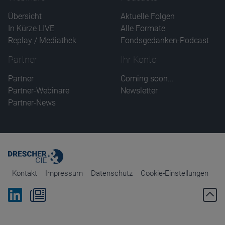
Übersicht
Aktuelle Folgen
In Kürze LIVE
Alle Formate
Replay / Mediathek
Fondsgedanken-Podcast
Partner
Ihr Konto
Partner
Coming soon...
Partner-Webinare
Newsletter
Partner-News
Kontakt
Impressum
Datenschutz
Cookie-Einstellungen
Bei Linkedin folgen
Zum Newsletter anmelden