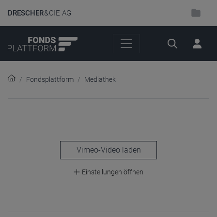
DRESCHER
& CIE AG
Suche
Fondsplattform
Mediathek
laden
Einstellungen öffnen