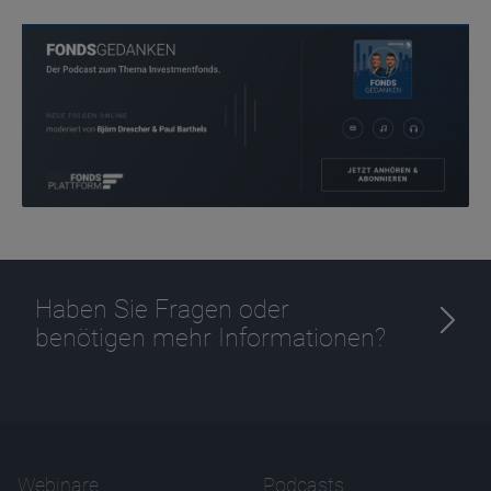
Anbieter
D&C
Zweck
Ablauf
1 Jahr
Haben Sie Fragen oder
benötigen mehr Informationen?
Webinare
Podcasts