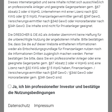
Dieses Internetangebot und seine Inhalte richtet sich ausschließlich
Referenten
an professionelle Anleger und geeignete Gegenparteien gem. §67
Absatz 2 oder 4 WpHG, Unternehmen mit einer Lizenz nach §32
KWG oder §15 WplG, Finanzanlagenvermittler gemäß §34f GewO,
Versicherungsvermittler nach §34d GewO oder Honorarberater nach
§34h GewO. Die Inhalte sind nicht für Privatanleger geeignet.
Die DRESCHER & CIE AG als Anbieter übernimmt keine Haftung für
die unberechtigte Nutzung der angebotenen Inhalte. Bitte bestätigen
Sie, dass Sie die auf dieser Website enthaltenen Informationen
weder als Entscheidungsgrundlage für Finanzanlagen nutzen noch
die Informationen Dritten zugänglich machen werden. Ferner
Thorsten
bestätigen Sie bitte, dass Sie ein professioneller Anleger oder eine
Pörschmann
geeignete Gegenpartei gem. §67 Absatz 2 oder 4 WpHG sind, eine
DRESCHER & CIE AG
Lizenz nach §32 KWG oder §15 WpIG haben, Finanzanlagen- /
Versicherungsvermittler nach §34f GewO / §34d GewO oder
Honorarberater gem. §34h GewO sind.
Zurück
Ja, ich bin professioneller Investor und bestätige
die Nutzungsbedingungen
Datenschutz
Impressum