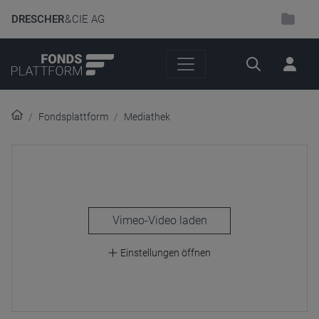
DRESCHER
& CIE AG
Suche
Fondsplattform
Mediathek
laden
Einstellungen öffnen