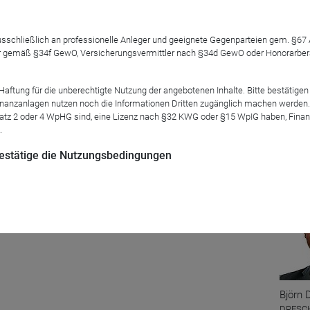
 ausschließlich an professionelle Anleger und geeignete Gegenparteien gem. §6
 gemäß §34f GewO, Versicherungsvermittler nach §34d GewO oder Honorarberate
eidungshilfen und Gütesiegel verstanden wissen. Kritiker sehen i
tung für die unberechtigte Nutzung der angebotenen Inhalte. Bitte bestätigen 
sche Nabelschau im Rückspiegel ohne jede Prognosekraft für die
anzanlagen nutzen noch die Informationen Dritten zugänglich machen werden. Fe
rf man an ihre Bewertungen richten und wie gehen Sie mit der K
atz 2 oder 4 WpHG sind, eine Lizenz nach §32 KWG oder §15 WpIG haben, Finan
.
Mod
 bestätige die Nutzungsbedingungen
Björn 
DRESCH