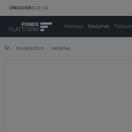
DRESCHER
& CIE AG
Webinare
Mediathek
Podcast
Fondsplattform
Mediathek