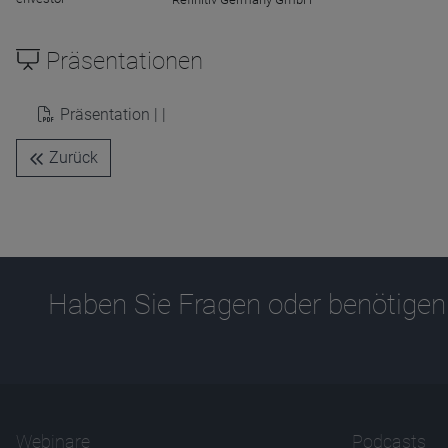
Zweck
Ablauf
1 Jahr
Präsentationen
Präsentation | |
Zurück
Haben Sie Fragen oder benötigen
Webinare
Podcasts