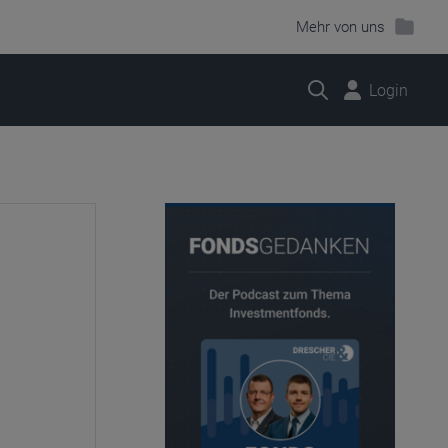
Mehr von uns
Suche
Login