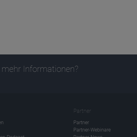
 mehr Informationen?
Partner
en
Partner
Partner-Webinare