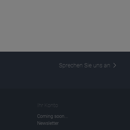
Sprechen Sie uns an
Ihr Konto
Coming soon...
Newsletter