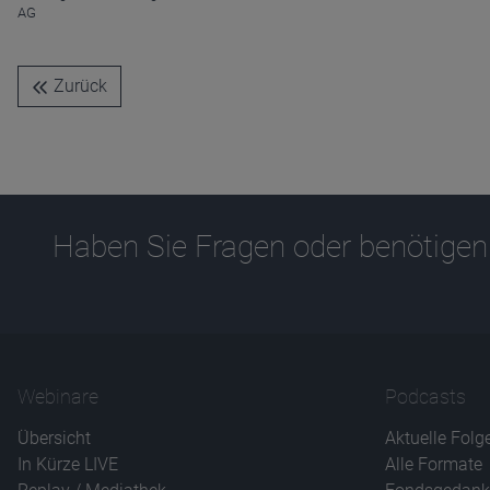
AG
Zurück
Haben Sie Fragen oder benötigen
Webinare
Podcasts
Übersicht
Aktuelle Folg
In Kürze LIVE
Alle Formate