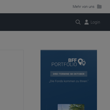
Mehr von uns
Suche
Login