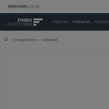
DRESCHER
& CIE AG
Webinare
Mediathek
Podcast
Fondsplattform
Mediathek