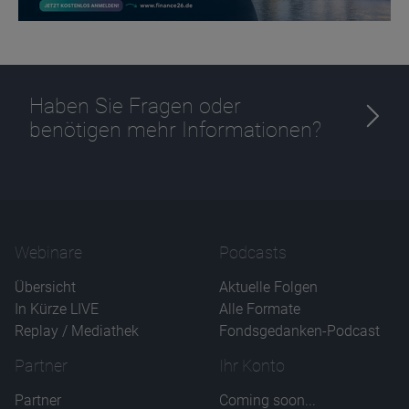
Haben Sie Fragen oder
benötigen mehr Informationen?
Webinare
Podcasts
Übersicht
Aktuelle Folgen
In Kürze LIVE
Alle Formate
Replay / Mediathek
Fondsgedanken-Podcast
Partner
Ihr Konto
Partner
Coming soon...