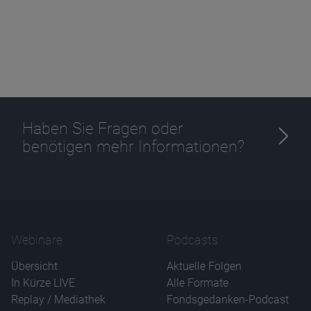
Haben Sie Fragen oder
benötigen mehr Informationen?
Webinare
Podcasts
Übersicht
Aktuelle Folgen
In Kürze LIVE
Alle Formate
Replay / Mediathek
Fondsgedanken-Podcast