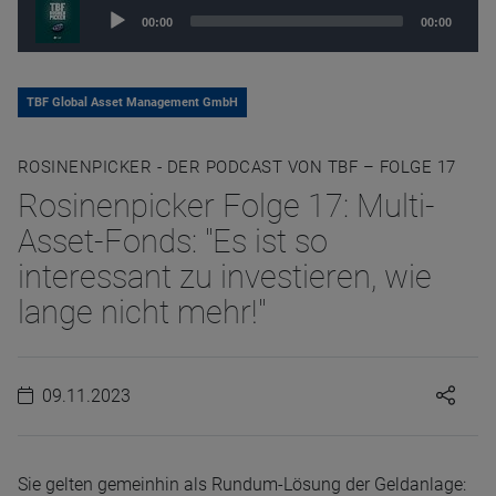
Audio
00:00
00:00
Player
TBF Global Asset Management GmbH
ROSINENPICKER - DER PODCAST VON TBF – FOLGE 17
Rosinenpicker Folge 17: Multi-
Asset-Fonds: "Es ist so
interessant zu investieren, wie
lange nicht mehr!"
09.11.2023
Sie gelten gemeinhin als Rundum-Lösung der Geldanlage: