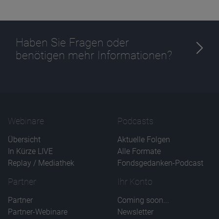
Haben Sie Fragen oder
benötigen mehr Informationen?
Webinare
Podcasts
Übersicht
Aktuelle Folgen
In Kürze LIVE
Alle Formate
Replay / Mediathek
Fondsgedanken-Podcast
Partner
Ihr Konto
Partner
Coming soon...
Partner-Webinare
Newsletter