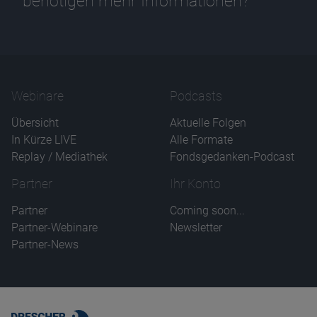
benötigen mehr Informationen?
Webinare
Podcasts
Übersicht
Aktuelle Folgen
In Kürze LIVE
Alle Formate
Replay / Mediathek
Fondsgedanken-Podcast
Partner
Ihr Konto
Partner
Coming soon...
Partner-Webinare
Newsletter
Partner-News