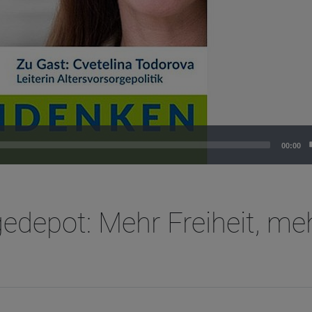
00:00
gedepot: Mehr Freiheit, me