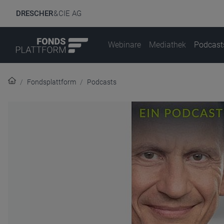
DRESCHER
& CIE AG
Webinare
Mediathek
Podcast
Fondsplattform
Podcasts