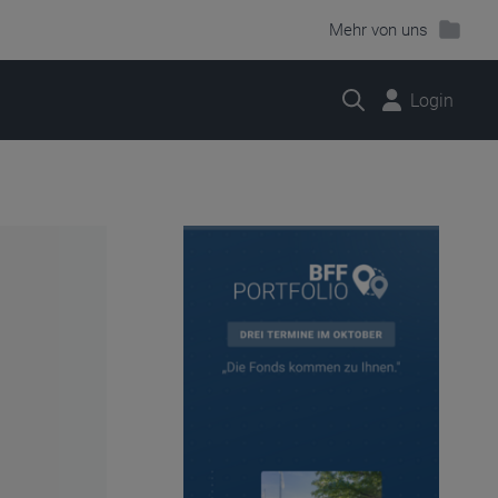
Mehr von uns
Suche
Login