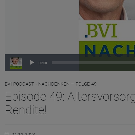
Audio
00:00
Player
BVI PODCAST - NACHDENKEN – FOLGE 49
Episode 49: Altersvorsor
Rendite!
04.11.2024