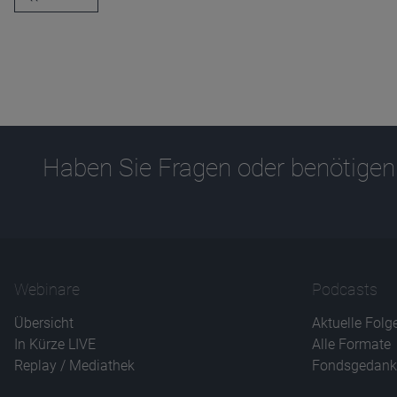
Haben Sie Fragen oder benötigen
Webinare
Podcasts
Übersicht
Aktuelle Folg
In Kürze LIVE
Alle Formate
Replay / Mediathek
Fondsgedank