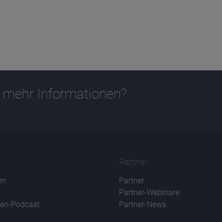
 mehr Informationen?
Partner
en
Partner
Partner-Webinare
en-Podcast
Partner-News