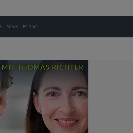
s
News
Partner