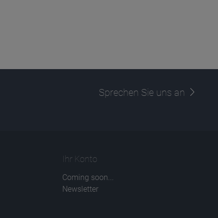
Sprechen Sie uns an
Ihr Konto
Coming soon...
Newsletter