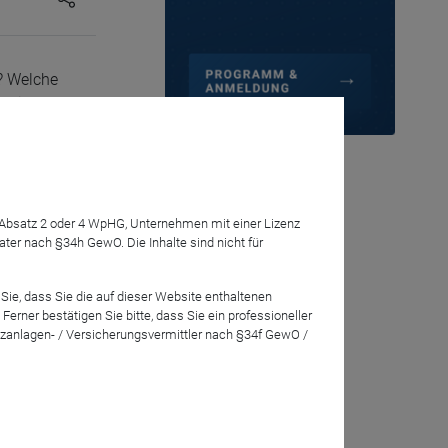
? Welche
telina
für die
 Ausblick
7 Absatz 2 oder 4 WpHG, Unternehmen mit einer Lizenz
r nach §34h GewO. Die Inhalte sind nicht für
Sie, dass Sie die auf dieser Website enthaltenen
rner bestätigen Sie bitte, dass Sie ein professioneller
zanlagen- / Versicherungsvermittler nach §34f GewO /