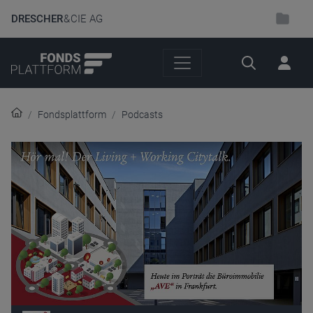
DRESCHER
& CIE AG
Suche
Fondsplattform
Podcasts