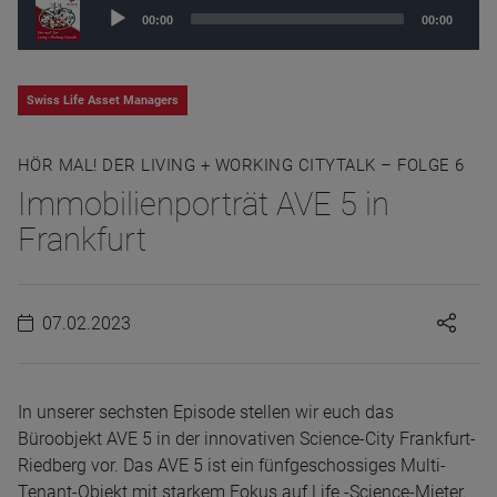
Audio
00:00
00:00
Player
Swiss Life Asset Managers
HÖR MAL! DER LIVING + WORKING CITYTALK – FOLGE 6
Immobilienporträt AVE 5 in
Frankfurt
07.02.2023
In unserer sechsten Episode stellen wir euch das
Büroobjekt AVE 5 in der innovativen Science-City Frankfurt-
Riedberg vor. Das AVE 5 ist ein fünfgeschossiges Multi-
Tenant-Objekt mit starkem Fokus auf Life -Science-Mieter.