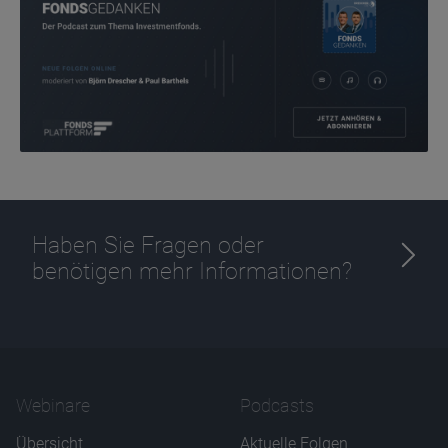
Zweck
Ablauf
1 Jahr
Haben Sie Fragen oder
benötigen mehr Informationen?
Webinare
Podcasts
Übersicht
Aktuelle Folgen