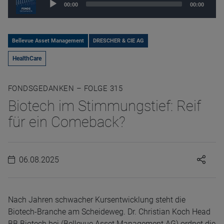
00:00
00:00
Player
Bellevue Asset Management
DRESCHER & CIE AG
HealthCare
FONDSGEDANKEN – FOLGE 315
Biotech im Stimmungstief: Reif
für ein Comeback?
06.08.2025
Nach Jahren schwacher Kursentwicklung steht die
Biotech-Branche am Scheideweg. Dr. Christian Koch Head
BB Biotech bei (Bellevue Asset Management AG) ordnet die